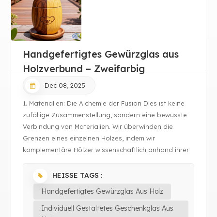
Handgefertigtes Gewürzglas aus
Holzverbund – Zweifarbig
Dec 08, 2025
1. Materialien: Die Alchemie der Fusion Dies ist keine
zufällige Zusammenstellung, sondern eine bewusste
Verbindung von Materialien. Wir überwinden die
Grenzen eines einzelnen Holzes, indem wir
komplementäre Hölzer wissenschaftlich anhand ihrer
Dichte, ihres Ölgehalts, ihrer Schwindung und ihrer
Mas...
HEISSE TAGS :
Handgefertigtes Gewürzglas Aus Holz
Individuell Gestaltetes Geschenkglas Aus