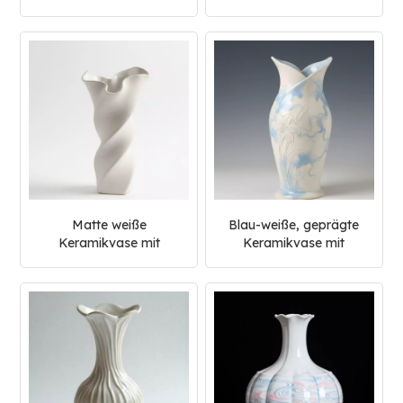
Matte weiße
Blau-weiße, geprägte
Keramikvase mit
Keramikvase mit
gedrehtem Wellenrand
einzigartigem Rand