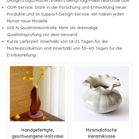
Design/Logo/Muster/Etikett/Swing-Tag/Paket/Barcode usw.
ODM-Service: Stark in der Forschung und Entwicklung neuer
Produkte und im Support-Design-Service. Wir haben jeden
Monat neue Modelle.
100 % Qualitätskontrolle: Mehr als dreimalige
Qualitätsprüfung vor dem Versand.
Kurze Lieferzeit: innerhalb von 14–21 Tagen für die
Musterproduktion und innerhalb von 30–60 Tagen für die
Erstbestellung.
Handgefertigte,
Minimalistische
geschwungene Holzvase
Keramikvase