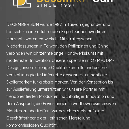
DECEMBER SUN wurde 1987 in Taiwan gegründet und
hat sich zu einem führenden Exporteur hochwertiger
Haushaltswaren entwickelt. Mit strategischen
Niederlassungen in Taiwan, den Philippinen und China
verbinden wir jahrzehntelange Handwerkskunst mit
modernster Innovation. Unsere Expertise im OEM/ODM-
Design, unsere strenge Qualitätskontrolle und unsere
vertikal integrierte Lieferkette gewährleisten nahtlose
Skalierbarkeit für globale Marken. Von der Konzeption bis
zur Auslieferung unterstützen wir unsere Partner mit
trendorientierten Produkten, nachhaltiger Innovation und
dem Anspruch, die Erwartungen in wettbewerbsintensiven
Märkten zu übertreffen. Wir bestehen stets auf einer
Geschäftstheorie der „ethischen Herstellung,
kompromisslosen Qualität“.