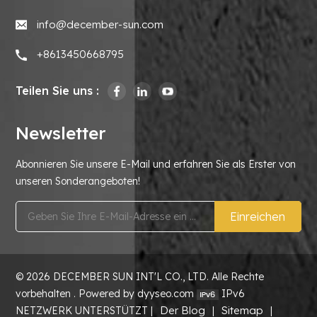
info@december-sun.com
+8613450668795
Teilen Sie uns :
Newsletter
Abonnieren Sie unsere E-Mail und erfahren Sie als Erster von
unseren Sonderangeboten!
Einreichen
© 2026 DECEMBER SUN INT'L CO., LTD. Alle Rechte
vorbehalten . Powered by dyyseo.com
IPv6
Der Blog
Sitemap
NETZWERK UNTERSTÜTZT |
|
|