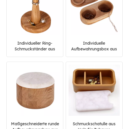
Individueller Ring-
Individuelle
Schmuckständer aus
Aufbewahrungsbox aus
Holz
Eichenholz,
Schmuckschatulle
Maßgeschneiderte runde
Schmuckschatulle aus