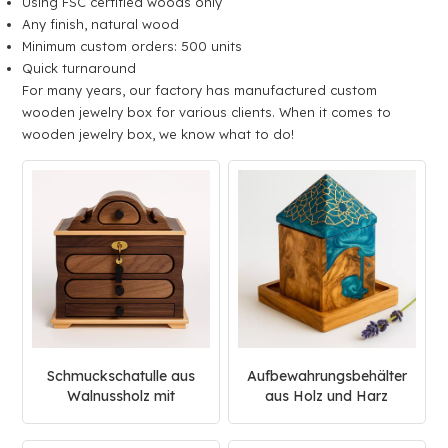
Using FSC certified woods only
Any finish, natural wood
Minimum custom orders: 500 units
Quick turnaround
For many years, our factory has manufactured custom
wooden jewelry box for various clients. When it comes to
wooden jewelry box, we know what to do!
Schmuckschatulle aus
Aufbewahrungsbehälter
Walnussholz mit
aus Holz und Harz
mehrschichtigen
Schubladen