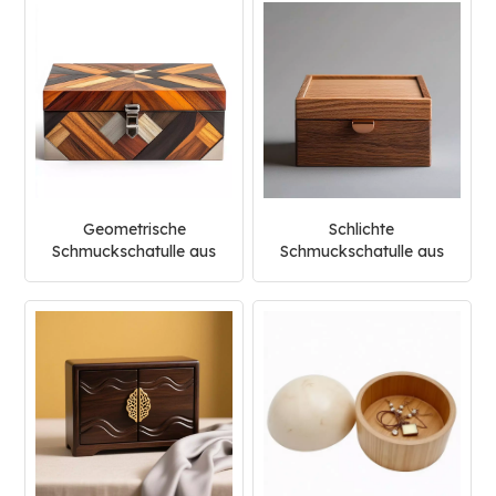
Geometrische
Schlichte
Schmuckschatulle aus
Schmuckschatulle aus
Walnuss- und Eichenholz
Oliven- und Walnussholz