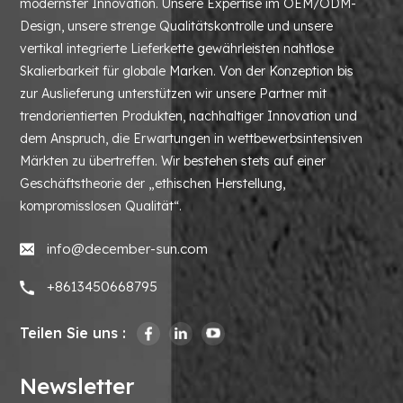
modernster Innovation. Unsere Expertise im OEM/ODM-
Design, unsere strenge Qualitätskontrolle und unsere
vertikal integrierte Lieferkette gewährleisten nahtlose
Skalierbarkeit für globale Marken. Von der Konzeption bis
zur Auslieferung unterstützen wir unsere Partner mit
trendorientierten Produkten, nachhaltiger Innovation und
dem Anspruch, die Erwartungen in wettbewerbsintensiven
Märkten zu übertreffen. Wir bestehen stets auf einer
Geschäftstheorie der „ethischen Herstellung,
kompromisslosen Qualität“.
info@december-sun.com
+8613450668795
Teilen Sie uns :
Newsletter