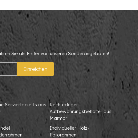
ahren Sie als Erster von unseren Sonderangeboten!
Einreichen
 Serviertabletts aus
Rechteckiger
r
Aufbewahrungsbehälter aus
Marmor
ndel
Individueller Holz-
lderrahmen
Fotorahmen