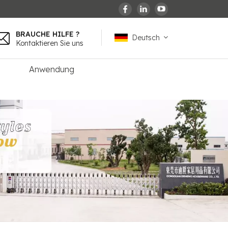
BRAUCHE HILFE ?
Deutsch
Kontaktieren Sie uns
Anwendung
English
español
français
Deutsch
العربية