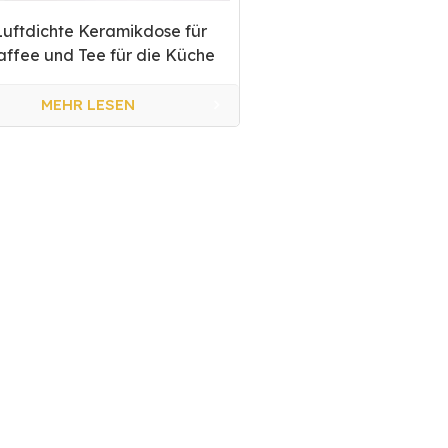
Luftdichte Keramikdose für
affee und Tee für die Küche
MEHR LESEN