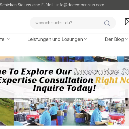
Schicken Sie uns eine E-Mail : info@december-sun.com
kte
Leistungen und Lösungen
Der Blog