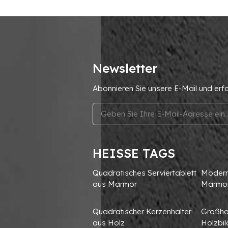
Newsletter
Abonnieren Sie unsere E-Mail und erf
HEISSE TAGS
Quadratisches Serviertablett
Moderne
aus Marmor
Marmo
Quadratischer Kerzenhalter
Großha
aus Holz
Holzbi