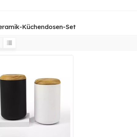
eramik-Küchendosen-Set