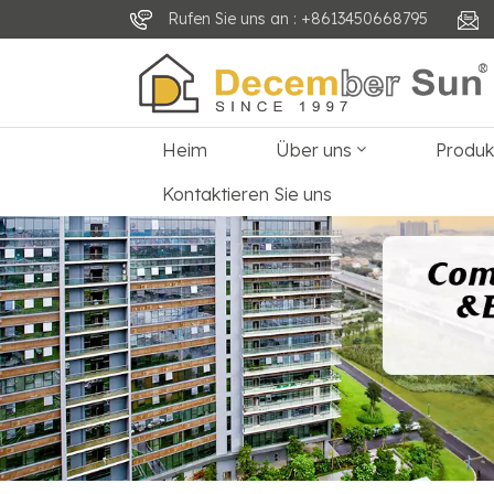
Rufen Sie uns an : +8613450668795
Heim
Über uns
Produ
Kontaktieren Sie uns