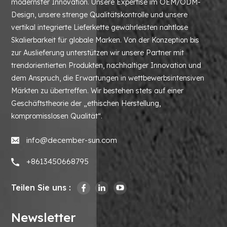
modernster Innovation. Unsere Expertise im OEM/ODM-
Design, unsere strenge Qualitätskontrolle und unsere
vertikal integrierte Lieferkette gewährleisten nahtlose
Skalierbarkeit für globale Marken. Von der Konzeption bis
zur Auslieferung unterstützen wir unsere Partner mit
trendorientierten Produkten, nachhaltiger Innovation und
dem Anspruch, die Erwartungen in wettbewerbsintensiven
Märkten zu übertreffen. Wir bestehen stets auf einer
Geschäftstheorie der „ethischen Herstellung,
kompromisslosen Qualität“.
info@december-sun.com
+8613450668795
Teilen Sie uns :
Newsletter