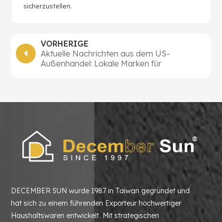
sicherzustellen.
VORHERIGE
Aktuelle Nachrichten aus dem US-
Außenhandel: Lokale Marken für
Haushaltswaren hinterlassen Spuren
DECEMBER SUN wurde 1987 in Taiwan gegründet und
hat sich zu einem führenden Exporteur hochwertiger
Haushaltswaren entwickelt. Mit strategischen