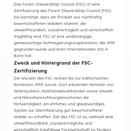
Das Forest Stewardship Council (FSC) ist eine
Zertifizierung des Forest Stewardship Council (FSC).
Sie bestätigt, dass ein Produkt aus nachhaltig
bewirtschafteten Wäldern stammt, die
umweltfreundlich, sozialverträglich und wirtschaftlich
tragfähig sind. FSC ist eine unabhängige,
gemeinnützige Nichtregierungsorganisation, die 1993
gegründet wurde und ihren internationalen Sitz in
Bonn hat.
Zweck und Hintergrund der FSC-
Zertifizierung
Die Wurzeln des FSC reichen bis zur kalifornischen
Konferenz 1990 zurück. Dort erkannten Vertreter von
Verbrauchern, Holzhandelsverbänden sowie Umwelt-
und Menschenrechtsorganisationen die
Notwendigkeit, ein ehrliches und glaubwürdiges
System zur Identifizierung gut bewirtschafteter
Wälder zu schaffen. Ziel des FSC ist es, weltweit eine
umweltfreundliche, sozialverträgliche und
wirtschaftlich tragfähige Forstwirtschaft zu fördern