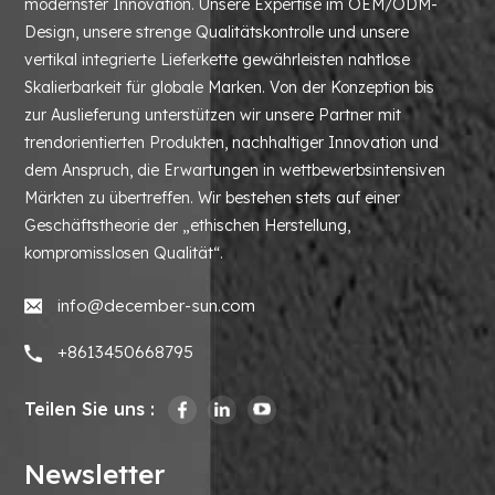
modernster Innovation. Unsere Expertise im OEM/ODM-
Design, unsere strenge Qualitätskontrolle und unsere
vertikal integrierte Lieferkette gewährleisten nahtlose
Skalierbarkeit für globale Marken. Von der Konzeption bis
zur Auslieferung unterstützen wir unsere Partner mit
trendorientierten Produkten, nachhaltiger Innovation und
dem Anspruch, die Erwartungen in wettbewerbsintensiven
Märkten zu übertreffen. Wir bestehen stets auf einer
Geschäftstheorie der „ethischen Herstellung,
kompromisslosen Qualität“.
info@december-sun.com
+8613450668795
Teilen Sie uns :
Newsletter