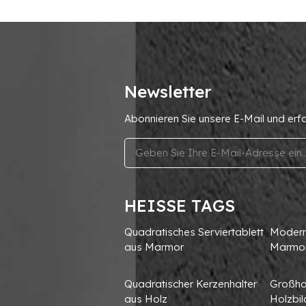
Newsletter
Abonnieren Sie unsere E-Mail und erf
HEISSE TAGS
Quadratisches Serviertablett
Moderne
aus Marmor
Marmo
Quadratischer Kerzenhalter
Großha
aus Holz
Holzbi