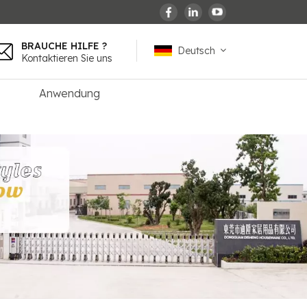
BRAUCHE HILFE ?
Deutsch
Kontaktieren Sie uns
Anwendung
English
español
français
Deutsch
العربية