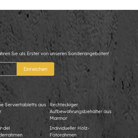
ahren Sie als Erster von unseren Sonderangeboten!
Einreichen
 Serviertabletts aus
Rechteckiger
r
Aufbewahrungsbehälter aus
Marmor
ndel
Individueller Holz-
lderrahmen
Fotorahmen