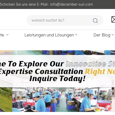
Schicken Sie uns eine E-Mail : info@december-sun.com
kte
Leistungen und Lösungen
Der Blog