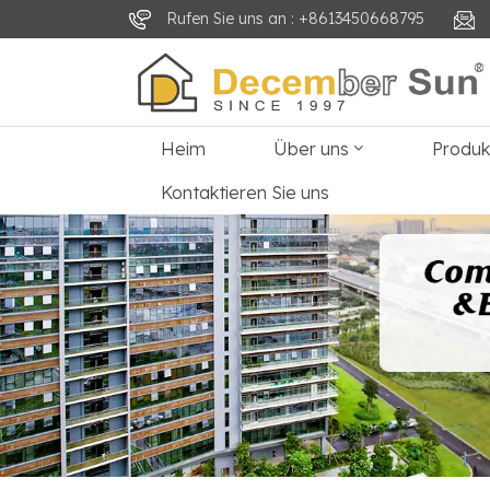
Rufen Sie uns an : +8613450668795
Heim
Über uns
Produ
Kontaktieren Sie uns