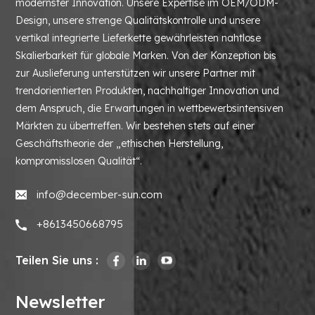
modernster Innovation. Unsere Expertise im OEM/ODM-
Design, unsere strenge Qualitätskontrolle und unsere
vertikal integrierte Lieferkette gewährleisten nahtlose
Skalierbarkeit für globale Marken. Von der Konzeption bis
zur Auslieferung unterstützen wir unsere Partner mit
trendorientierten Produkten, nachhaltiger Innovation und
dem Anspruch, die Erwartungen in wettbewerbsintensiven
Märkten zu übertreffen. Wir bestehen stets auf einer
Geschäftstheorie der „ethischen Herstellung,
kompromisslosen Qualität“.
info@december-sun.com
+8613450668795
Teilen Sie uns :
Newsletter