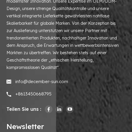
modernster Innovation. Unsere Expertise im OEM/ODM-
Design, unsere strenge Qualitätskontrolle und unsere
vertikal integrierte Lieferkette gewährleisten nahtlose
Skalierbarkeit für globale Marken. Von der Konzeption bis
zur Auslieferung unterstützen wir unsere Partner mit
trendorientierten Produkten, nachhaltiger Innovation und
dem Anspruch, die Erwartungen in wettbewerbsintensiven
Märkten zu übertreffen. Wir bestehen stets auf einer
Geschäftstheorie der „ethischen Herstellung,
kompromisslosen Qualität“.
info@december-sun.com
+8613450668795
Teilen Sie uns :
Newsletter