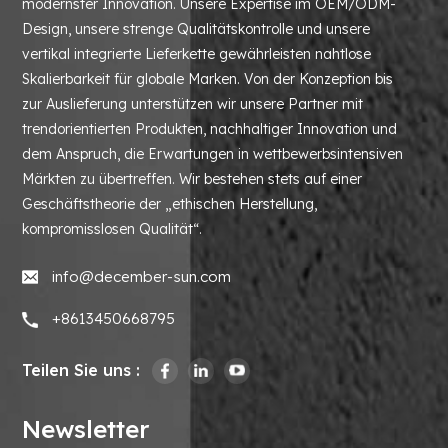
modernster Innovation. Unsere Expertise im OEM/ODM-
Design, unsere strenge Qualitätskontrolle und unsere
vertikal integrierte Lieferkette gewährleisten nahtlose
Skalierbarkeit für globale Marken. Von der Konzeption bis
zur Auslieferung unterstützen wir unsere Partner mit
trendorientierten Produkten, nachhaltiger Innovation und
dem Anspruch, die Erwartungen in wettbewerbsintensiven
Märkten zu übertreffen. Wir bestehen stets auf einer
Geschäftstheorie der „ethischen Herstellung,
kompromisslosen Qualität“.
info@december-sun.com
+8613450668795
Teilen Sie uns :
Newsletter