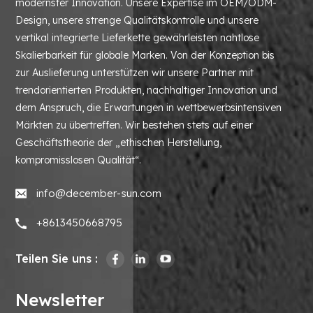
modernster Innovation. Unsere Expertise im OEM/ODM-
Design, unsere strenge Qualitätskontrolle und unsere
vertikal integrierte Lieferkette gewährleisten nahtlose
Skalierbarkeit für globale Marken. Von der Konzeption bis
zur Auslieferung unterstützen wir unsere Partner mit
trendorientierten Produkten, nachhaltiger Innovation und
dem Anspruch, die Erwartungen in wettbewerbsintensiven
Märkten zu übertreffen. Wir bestehen stets auf einer
Geschäftstheorie der „ethischen Herstellung,
kompromisslosen Qualität“.
info@december-sun.com
+8613450668795
Teilen Sie uns :
Newsletter