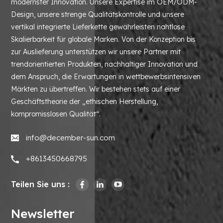
modernster Innovation. Unsere Expertise im OEM/ODM-
Design, unsere strenge Qualitätskontrolle und unsere
vertikal integrierte Lieferkette gewährleisten nahtlose
Skalierbarkeit für globale Marken. Von der Konzeption bis
zur Auslieferung unterstützen wir unsere Partner mit
trendorientierten Produkten, nachhaltiger Innovation und
dem Anspruch, die Erwartungen in wettbewerbsintensiven
Märkten zu übertreffen. Wir bestehen stets auf einer
Geschäftstheorie der „ethischen Herstellung,
kompromisslosen Qualität“.
info@december-sun.com
+8613450668795
Teilen Sie uns :
Newsletter