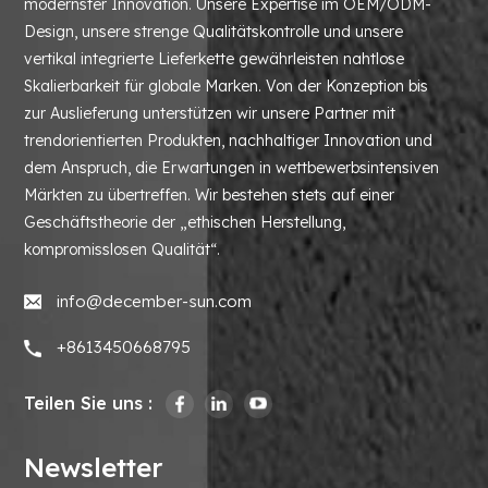
modernster Innovation. Unsere Expertise im OEM/ODM-
Design, unsere strenge Qualitätskontrolle und unsere
vertikal integrierte Lieferkette gewährleisten nahtlose
Skalierbarkeit für globale Marken. Von der Konzeption bis
zur Auslieferung unterstützen wir unsere Partner mit
trendorientierten Produkten, nachhaltiger Innovation und
dem Anspruch, die Erwartungen in wettbewerbsintensiven
Märkten zu übertreffen. Wir bestehen stets auf einer
Geschäftstheorie der „ethischen Herstellung,
kompromisslosen Qualität“.
info@december-sun.com
+8613450668795
Teilen Sie uns :
Newsletter