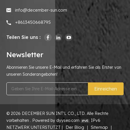
info@december-sun.com
+8613450668795
Teilen Sie uns :
Newsletter
Abonnieren Sie unsere E-Mail und erfahren Sie als Erster von
unseren Sonderangeboten!
Einreichen
© 2026 DECEMBER SUN INT'L CO., LTD. Alle Rechte
vorbehalten . Powered by dyyseo.com
IPv6
Der Blog
Sitemap
NETZWERK UNTERSTÜTZT |
|
|