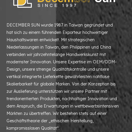
DECEMBER SUN wurde 1987 in Taiwan gegründet und
hat sich zu einem führenden Exporteur hochwertiger
Haushaltswaren entwickelt. Mit strategischen
Niederlassungen in Taiwan, den Philippinen und China
verbinden wir jahrzehntelange Handwerkskunst mit
modernster Innovation. Unsere Expertise im OEM/ODM-
Design, unsere strenge Qualitätskontrolle und unsere
vertikal integrierte Lieferkette gewährleisten nahtlose
Skalierbarkeit für globale Marken. Von der Konzeption bis
zur Auslieferung unterstützen wir unsere Partner mit
trendorientierten Produkten, nachhaltiger Innovation und
dem Anspruch, die Erwartungen in wettbewerbsintensiven
Märkten zu übertreffen. Wir bestehen stets auf einer
Geschäftstheorie der „ethischen Herstellung,
kompromisslosen Qualität“.