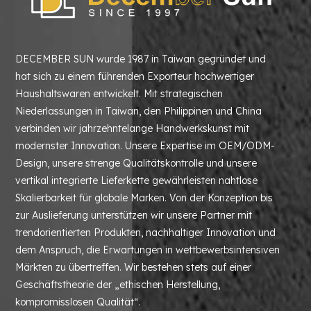
DECEMBER SUN wurde 1987 in Taiwan gegründet und
hat sich zu einem führenden Exporteur hochwertiger
Haushaltswaren entwickelt. Mit strategischen
Niederlassungen in Taiwan, den Philippinen und China
verbinden wir jahrzehntelange Handwerkskunst mit
modernster Innovation. Unsere Expertise im OEM/ODM-
Design, unsere strenge Qualitätskontrolle und unsere
vertikal integrierte Lieferkette gewährleisten nahtlose
Skalierbarkeit für globale Marken. Von der Konzeption bis
zur Auslieferung unterstützen wir unsere Partner mit
trendorientierten Produkten, nachhaltiger Innovation und
dem Anspruch, die Erwartungen in wettbewerbsintensiven
Märkten zu übertreffen. Wir bestehen stets auf einer
Geschäftstheorie der „ethischen Herstellung,
kompromisslosen Qualität“.