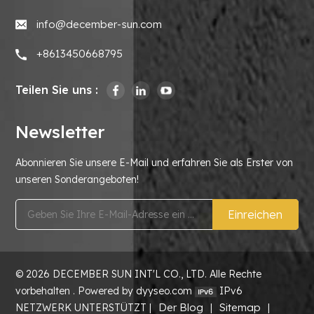
info@december-sun.com
+8613450668795
Teilen Sie uns :
Newsletter
Abonnieren Sie unsere E-Mail und erfahren Sie als Erster von
unseren Sonderangeboten!
Einreichen
© 2026 DECEMBER SUN INT'L CO., LTD. Alle Rechte
vorbehalten . Powered by dyyseo.com
IPv6
Der Blog
Sitemap
NETZWERK UNTERSTÜTZT |
|
|