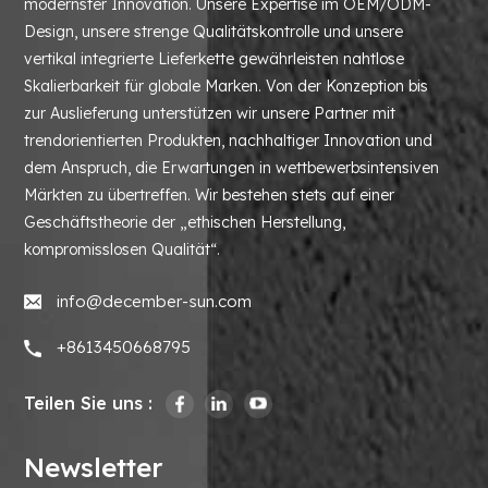
modernster Innovation. Unsere Expertise im OEM/ODM-
Design, unsere strenge Qualitätskontrolle und unsere
vertikal integrierte Lieferkette gewährleisten nahtlose
Skalierbarkeit für globale Marken. Von der Konzeption bis
zur Auslieferung unterstützen wir unsere Partner mit
trendorientierten Produkten, nachhaltiger Innovation und
dem Anspruch, die Erwartungen in wettbewerbsintensiven
Märkten zu übertreffen. Wir bestehen stets auf einer
Geschäftstheorie der „ethischen Herstellung,
kompromisslosen Qualität“.
info@december-sun.com
+8613450668795
Teilen Sie uns :
Newsletter