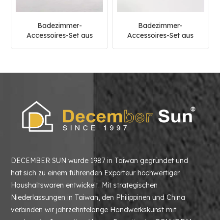
Badezimmer-
Badezimmer-
Accessoires-Set aus
Accessoires-Set aus
beige-schwarzem
grüner Marmor- und
Marmor
Messingkollektion
DECEMBER SUN wurde 1987 in Taiwan gegründet und
hat sich zu einem führenden Exporteur hochwertiger
Haushaltswaren entwickelt. Mit strategischen
Niederlassungen in Taiwan, den Philippinen und China
verbinden wir jahrzehntelange Handwerkskunst mit