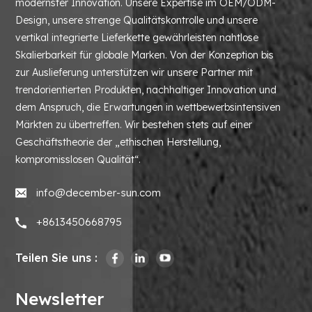
modernster Innovation. Unsere Expertise im OEM/ODM-
Design, unsere strenge Qualitätskontrolle und unsere
vertikal integrierte Lieferkette gewährleisten nahtlose
Skalierbarkeit für globale Marken. Von der Konzeption bis
zur Auslieferung unterstützen wir unsere Partner mit
trendorientierten Produkten, nachhaltiger Innovation und
dem Anspruch, die Erwartungen in wettbewerbsintensiven
Märkten zu übertreffen. Wir bestehen stets auf einer
Geschäftstheorie der „ethischen Herstellung,
kompromisslosen Qualität“.
info@december-sun.com
+8613450668795
Teilen Sie uns :
Newsletter