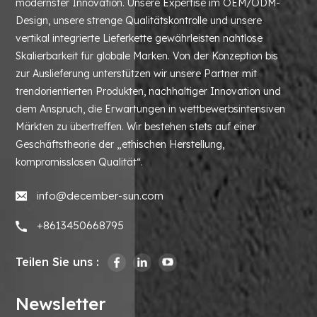
modernster Innovation. Unsere Expertise im OEM/ODM-
Design, unsere strenge Qualitätskontrolle und unsere
vertikal integrierte Lieferkette gewährleisten nahtlose
Skalierbarkeit für globale Marken. Von der Konzeption bis
zur Auslieferung unterstützen wir unsere Partner mit
trendorientierten Produkten, nachhaltiger Innovation und
dem Anspruch, die Erwartungen in wettbewerbsintensiven
Märkten zu übertreffen. Wir bestehen stets auf einer
Geschäftstheorie der „ethischen Herstellung,
kompromisslosen Qualität“.
info@december-sun.com
+8613450668795
Teilen Sie uns :
Newsletter