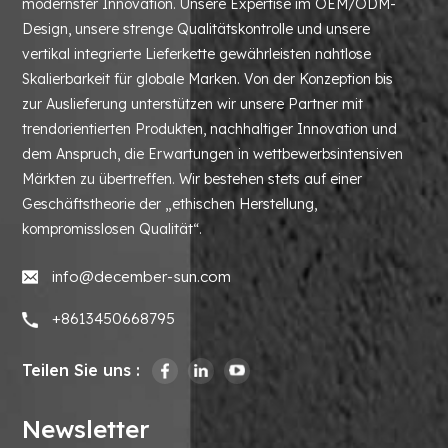
modernster Innovation. Unsere Expertise im OEM/ODM-
Design, unsere strenge Qualitätskontrolle und unsere
vertikal integrierte Lieferkette gewährleisten nahtlose
Skalierbarkeit für globale Marken. Von der Konzeption bis
zur Auslieferung unterstützen wir unsere Partner mit
trendorientierten Produkten, nachhaltiger Innovation und
dem Anspruch, die Erwartungen in wettbewerbsintensiven
Märkten zu übertreffen. Wir bestehen stets auf einer
Geschäftstheorie der „ethischen Herstellung,
kompromisslosen Qualität“.
info@december-sun.com
+8613450668795
Teilen Sie uns :
Newsletter