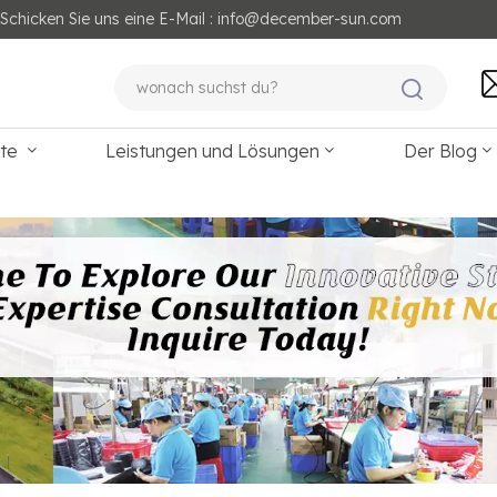
Schicken Sie uns eine E-Mail : info@december-sun.com
kte
Leistungen und Lösungen
Der Blog