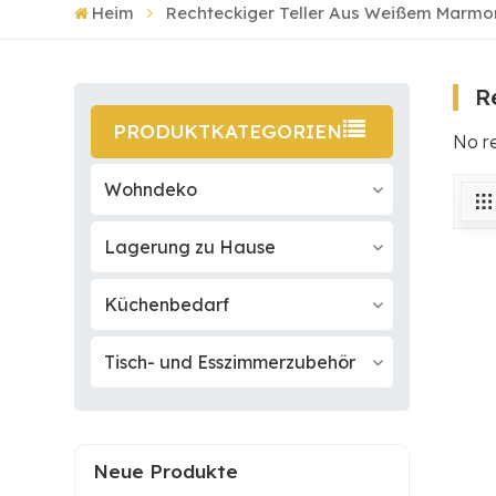
Heim
Rechteckiger Teller Aus Weißem Marmo
R
PRODUKTKATEGORIEN
No r
Wohndeko
Lagerung zu Hause
Küchenbedarf
Tisch- und Esszimmerzubehör
Neue Produkte