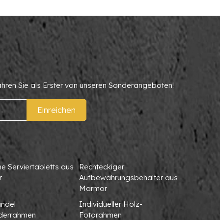
ahren Sie als Erster von unseren Sonderangeboten!
Einreichen
 Serviertabletts aus
Rechteckiger
r
Aufbewahrungsbehälter aus
Marmor
ndel
Individueller Holz-
lderrahmen
Fotorahmen