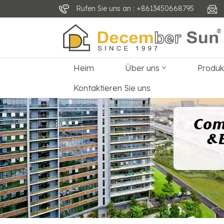
Rufen Sie uns an : +8613450668795
Heim
Über uns
Produ
Kontaktieren Sie uns