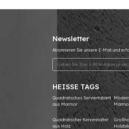
Newsletter
Abonnieren Sie unsere E-Mail und erf
HEISSE TAGS
Quadratisches Serviertablett
Moderne
aus Marmor
Marmo
Quadratischer Kerzenhalter
Großha
aus Holz
Holzbi