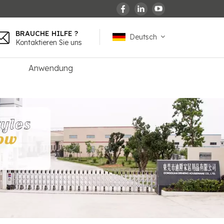
BRAUCHE HILFE ?
Deutsch
Kontaktieren Sie uns
Anwendung
English
español
français
Deutsch
العربية