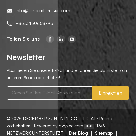
info@december-sun.com
+8613450668795
Teilen Sie uns :
Newsletter
Abonnieren Sie unsere E-Mail und erfahren Sie als Erster von
unseren Sonderangeboten!
Einreichen
© 2026 DECEMBER SUN INT'L CO., LTD. Alle Rechte
vorbehalten . Powered by dyyseo.com
IPv6
Der Blog
Sitemap
NETZWERK UNTERSTÜTZT |
|
|