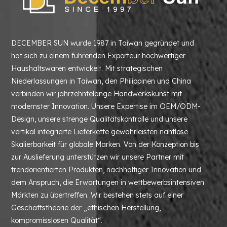
DECEMBER SUN wurde 1987 in Taiwan gegründet und
hat sich zu einem führenden Exporteur hochwertiger
Haushaltswaren entwickelt. Mit strategischen
Niederlassungen in Taiwan, den Philippinen und China
verbinden wir jahrzehntelange Handwerkskunst mit
modernster Innovation. Unsere Expertise im OEM/ODM-
Design, unsere strenge Qualitätskontrolle und unsere
vertikal integrierte Lieferkette gewährleisten nahtlose
Skalierbarkeit für globale Marken. Von der Konzeption bis
zur Auslieferung unterstützen wir unsere Partner mit
trendorientierten Produkten, nachhaltiger Innovation und
dem Anspruch, die Erwartungen in wettbewerbsintensiven
Märkten zu übertreffen. Wir bestehen stets auf einer
Geschäftstheorie der „ethischen Herstellung,
kompromisslosen Qualität“.