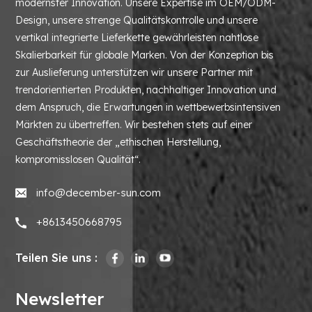
modernster Innovation. Unsere Expertise im OEM/ODM-
Design, unsere strenge Qualitätskontrolle und unsere
vertikal integrierte Lieferkette gewährleisten nahtlose
Skalierbarkeit für globale Marken. Von der Konzeption bis
zur Auslieferung unterstützen wir unsere Partner mit
trendorientierten Produkten, nachhaltiger Innovation und
dem Anspruch, die Erwartungen in wettbewerbsintensiven
Märkten zu übertreffen. Wir bestehen stets auf einer
Geschäftstheorie der „ethischen Herstellung,
kompromisslosen Qualität“.
info@december-sun.com
+8613450668795
Teilen Sie uns :
Newsletter