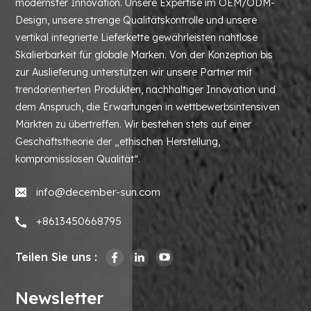
modernster Innovation. Unsere Expertise im OEM/ODM-
Design, unsere strenge Qualitätskontrolle und unsere
vertikal integrierte Lieferkette gewährleisten nahtlose
Skalierbarkeit für globale Marken. Von der Konzeption bis
zur Auslieferung unterstützen wir unsere Partner mit
trendorientierten Produkten, nachhaltiger Innovation und
dem Anspruch, die Erwartungen in wettbewerbsintensiven
Märkten zu übertreffen. Wir bestehen stets auf einer
Geschäftstheorie der „ethischen Herstellung,
kompromisslosen Qualität“.
info@december-sun.com
+8613450668795
Teilen Sie uns :
Newsletter