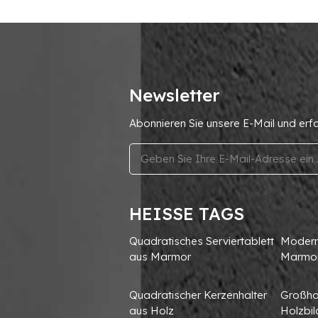
Newsletter
Abonnieren Sie unsere E-Mail und erf
HEISSE TAGS
Quadratisches Serviertablett
Moderne
aus Marmor
Marmo
Quadratischer Kerzenhalter
Großha
aus Holz
Holzbi