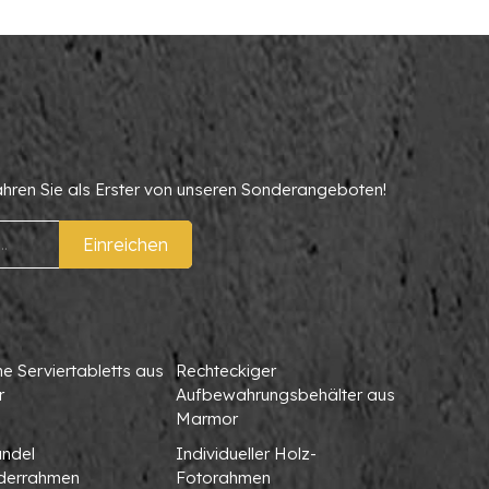
ahren Sie als Erster von unseren Sonderangeboten!
Einreichen
 Serviertabletts aus
Rechteckiger
r
Aufbewahrungsbehälter aus
Marmor
ndel
Individueller Holz-
lderrahmen
Fotorahmen