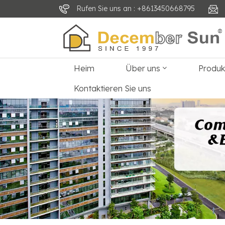
Rufen Sie uns an : +8613450668795
Heim
Über uns
Produ
Kontaktieren Sie uns