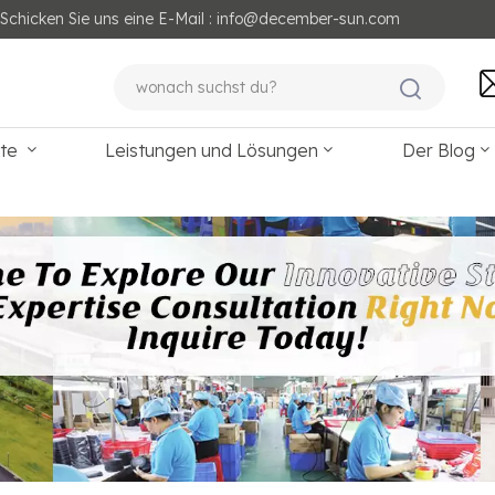
Schicken Sie uns eine E-Mail : info@december-sun.com
kte
Leistungen und Lösungen
Der Blog