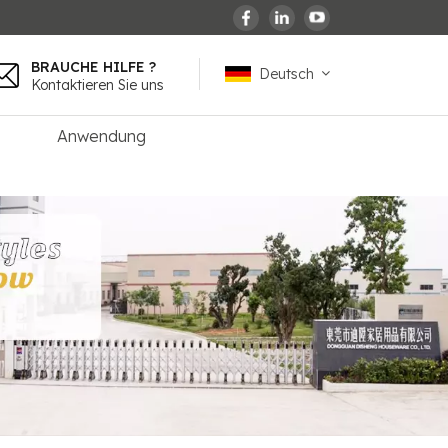
BRAUCHE HILFE ?
Deutsch
Kontaktieren Sie uns
Anwendung
English
español
français
Deutsch
العربية