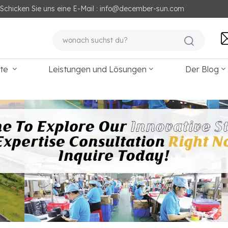
Schicken Sie uns eine E-Mail : info@december-sun.com
kte
Leistungen und Lösungen
Der Blog