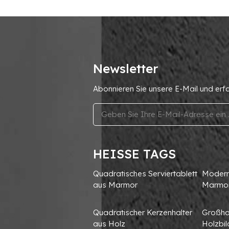
Newsletter
Abonnieren Sie unsere E-Mail und erf
HEISSE TAGS
Quadratisches Serviertablett
Moderne
aus Marmor
Marmo
Quadratischer Kerzenhalter
Großha
aus Holz
Holzbi