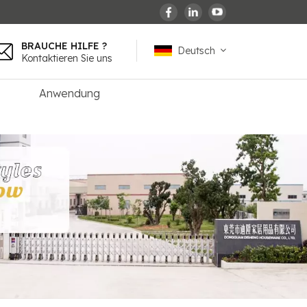
BRAUCHE HILFE ?
Deutsch
Kontaktieren Sie uns
Anwendung
English
español
français
Deutsch
العربية