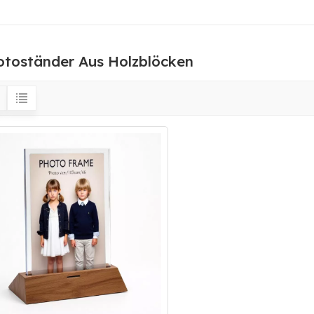
otoständer Aus Holzblöcken