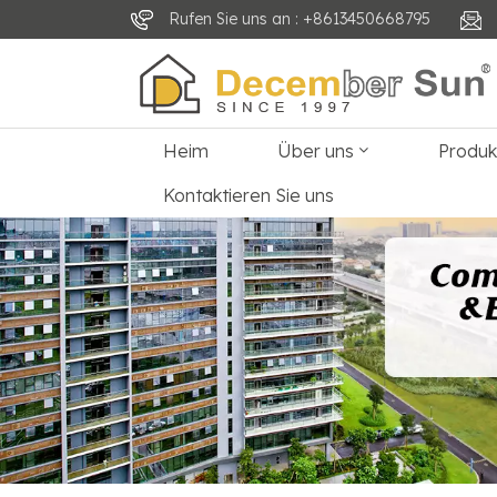
Rufen Sie uns an : +8613450668795
Heim
Über uns
Produ
Kontaktieren Sie uns