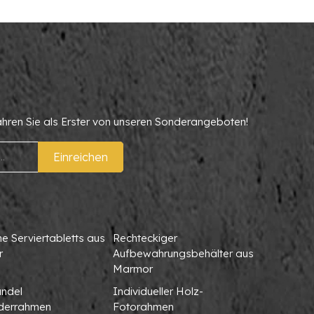
ahren Sie als Erster von unseren Sonderangeboten!
Einreichen
 Serviertabletts aus
Rechteckiger
r
Aufbewahrungsbehälter aus
Marmor
ndel
Individueller Holz-
lderrahmen
Fotorahmen