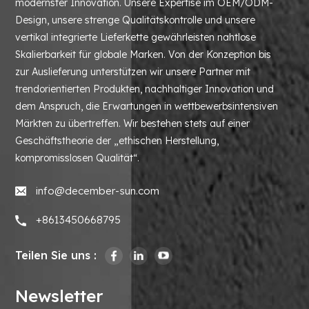
modernster Innovation. Unsere Expertise im OEM/ODM-
Design, unsere strenge Qualitätskontrolle und unsere
vertikal integrierte Lieferkette gewährleisten nahtlose
Skalierbarkeit für globale Marken. Von der Konzeption bis
zur Auslieferung unterstützen wir unsere Partner mit
trendorientierten Produkten, nachhaltiger Innovation und
dem Anspruch, die Erwartungen in wettbewerbsintensiven
Märkten zu übertreffen. Wir bestehen stets auf einer
Geschäftstheorie der „ethischen Herstellung,
kompromisslosen Qualität“.
info@december-sun.com
+8613450668795
Teilen Sie uns :
Newsletter